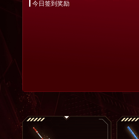
今日
签到奖励