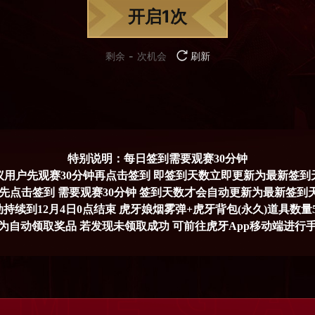
开启1次
剩余
-
次机会
刷新
特别说明：每日签到需要观赛30分钟
议用户先观赛30分钟再点击签到 即签到天数立即更新为最新签到
若先点击签到 需要观赛30分钟 签到天数才会自动更新为最新签到
持续到12月4日0点结束 虎牙娘烟雾弹+虎牙背包(永久)道具数量50
到为自动领取奖品 若发现未领取成功 可前往虎牙App移动端进行