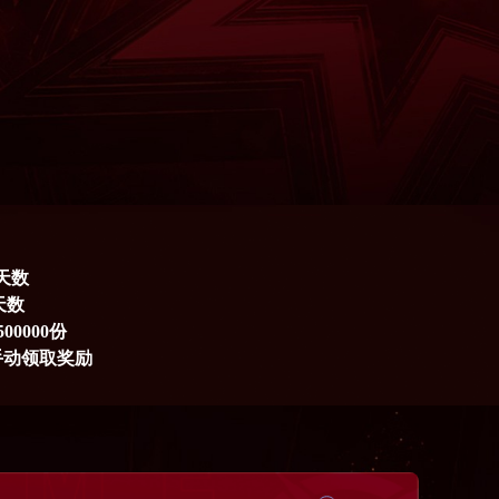
天数
天数
0000份
手动领取奖励