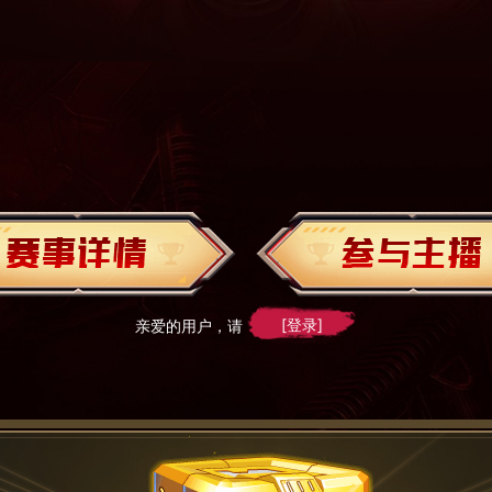
[登录]
亲爱的用户，请